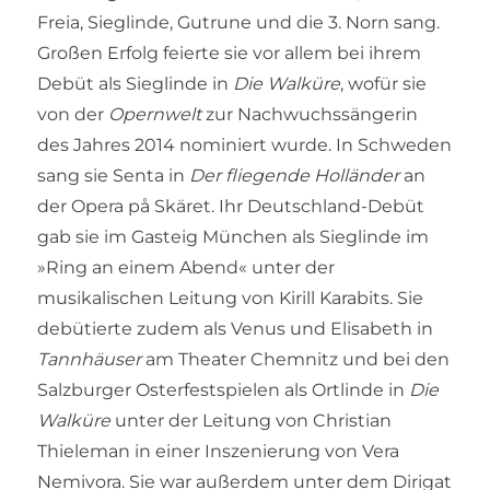
Freia, Sieglinde, Gutrune und die 3. Norn sang.
Großen Erfolg feierte sie vor allem bei ihrem
Debüt als Sieglinde in
Die Walküre
, wofür sie
von der
Opernwelt
zur Nachwuchssängerin
des Jahres 2014 nominiert wurde. In Schweden
sang sie Senta in
Der fliegende Holländer
an
der Opera på Skäret. Ihr Deutschland-Debüt
gab sie im Gasteig München als Sieglinde im
»Ring an einem Abend« unter der
musikalischen Leitung von Kirill Karabits. Sie
debütierte zudem als Venus und Elisabeth in
Tannhäuser
am Theater Chemnitz und bei den
Salzburger Osterfestspielen als Ortlinde in
Die
Walküre
unter der Leitung von Christian
Thieleman in einer Inszenierung von Vera
Nemivora. Sie war außerdem unter dem Dirigat