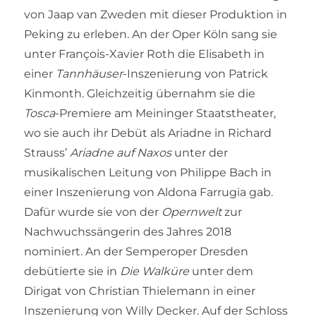
von Jaap van Zweden mit dieser Produktion in
Peking zu erleben. An der Oper Köln sang sie
unter François-Xavier Roth die Elisabeth in
einer
Tannhäuser
-Inszenierung von Patrick
Kinmonth. Gleichzeitig übernahm sie die
Tosca
-Premiere am Meininger Staatstheater,
wo sie auch ihr Debüt als Ariadne in Richard
Strauss’
Ariadne auf Naxos
unter der
musikalischen Leitung von Philippe Bach in
einer Inszenierung von Aldona Farrugia gab.
Dafür wurde sie von der
Opernwelt
zur
Nachwuchssängerin des Jahres 2018
nominiert. An der Semperoper Dresden
debütierte sie in
Die Walküre
unter dem
Dirigat von Christian Thielemann in einer
Inszenierung von Willy Decker. Auf der Schloss