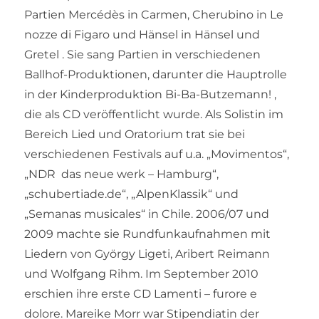
Partien Mercédès in Carmen, Cherubino in Le
nozze di Figaro und Hänsel in Hänsel und
Gretel . Sie sang Partien in verschiedenen
Ballhof-Produktionen, darunter die Hauptrolle
in der Kinderproduktion Bi-Ba-Butzemann! ,
die als CD veröffentlicht wurde. Als Solistin im
Bereich Lied und Oratorium trat sie bei
verschiedenen Festivals auf u.a. „Movimentos“,
„NDR das neue werk – Hamburg“,
„schubertiade.de“, „AlpenKlassik“ und
„Semanas musicales“ in Chile. 2006/07 und
2009 machte sie Rundfunkaufnahmen mit
Liedern von György Ligeti, Aribert Reimann
und Wolfgang Rihm. Im September 2010
erschien ihre erste CD Lamenti – furore e
dolore. Mareike Morr war Stipendiatin der