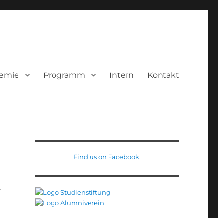
demie
Programm
Intern
Kontakt
Find us on Facebook
.
.