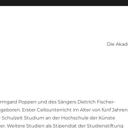
Die Aka
n Irmgard Poppen und des Sängers Dietrich Fischer-
 geboren. Erster Cellounterricht im Alter von fünf Jahren
Schulzeit Studium an der Hochschule der Künste
er. Weitere Studien als Stipendiat der Studienstiftung