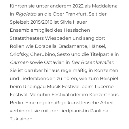
führten sie unter anderem 2022 als Maddalena
in
Rigoletto
an die Oper Frankfurt. Seit der
Spielzeit 2015/2016 ist Silvia Hauer
Ensemblemitglied des Hessischen
Staatstheaters Wiesbaden und sang dort
Rollen wie Dorabella, Bradamante, Hänsel,
Orlofsky, Cherubino, Sesto und die Titelpartie in
Carmen
sowie Octavian in
Der Rosenkavalier
.
Sie ist darüber hinaus regelmäßig in Konzerten
und Liederabenden zu hören, wie zum Beispiel
beim Rheingau Musik Festival, beim Lucerne
Festival, Menuhin Festival oder im Konzerthaus
Berlin. Eine regelmäßige künstlerische Arbeit
verbindet sie mit der Liedpianistin Pauliina
Tukiainen.