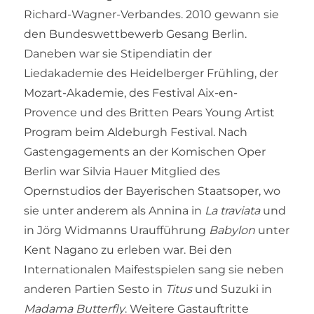
Richard-Wagner-Verbandes. 2010 gewann sie
den Bundeswettbewerb Gesang Berlin.
Daneben war sie Stipendiatin der
Liedakademie des Heidelberger Frühling, der
Mozart-Akademie, des Festival Aix-en-
Provence und des Britten Pears Young Artist
Program beim Aldeburgh Festival. Nach
Gastengagements an der Komischen Oper
Berlin war Silvia Hauer Mitglied des
Opernstudios der Bayerischen Staatsoper, wo
sie unter anderem als Annina in
La traviata
und
in Jörg Widmanns Uraufführung
Babylon
unter
Kent Nagano zu erleben war. Bei den
Internationalen Maifestspielen sang sie neben
anderen Partien Sesto in
Titus
und Suzuki in
Madama Butterfly
. Weitere Gastauftritte